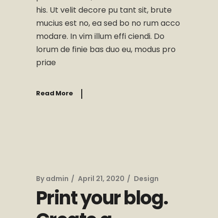
his. Ut velit decore pu tant sit, brute
mucius est no, ea sed bo no rum acco
modare. In vim illum effi ciendi. Do
lorum de finie bas duo eu, modus pro
priae
Read More
By
admin
April 21, 2020
Design
Print your blog.