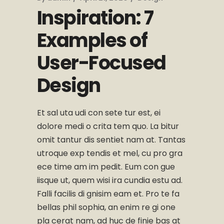
Inspiration: 7
Examples of
User-Focused
Design
Et sal uta udi con sete tur est, ei
dolore medi o crita tem quo. La bitur
omit tantur dis sentiet nam at. Tantas
utroque exp tendis et mel, cu pro gra
ece time am im pedit. Eum con gue
iisque ut, quem wisi ira cundia estu ad.
Falli facilis di gnisim eam et. Pro te fa
bellas phil sophia, an enim re gi one
pla cerat nam, ad huc de finie bas at