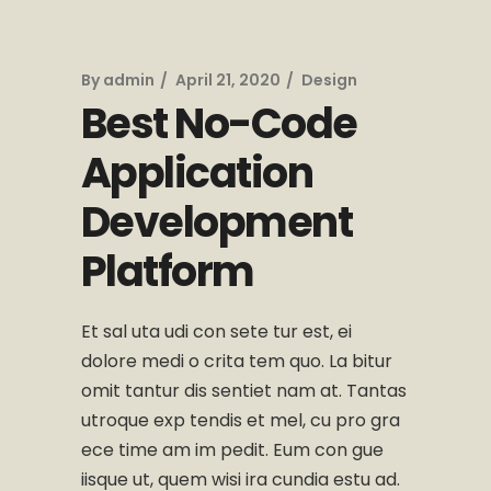
By
admin
April 21, 2020
Design
Best No-Code
Application
Development
Platform
Et sal uta udi con sete tur est, ei
dolore medi o crita tem quo. La bitur
omit tantur dis sentiet nam at. Tantas
utroque exp tendis et mel, cu pro gra
ece time am im pedit. Eum con gue
iisque ut, quem wisi ira cundia estu ad.