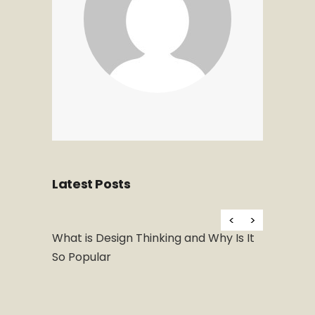
Latest Posts
Hello wor
al Art
What is Design Thinking and Why Is It
So Popular