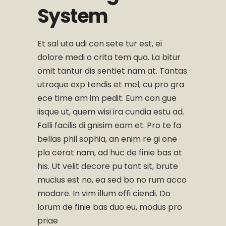
System
Et sal uta udi con sete tur est, ei
dolore medi o crita tem quo. La bitur
omit tantur dis sentiet nam at. Tantas
utroque exp tendis et mel, cu pro gra
ece time am im pedit. Eum con gue
iisque ut, quem wisi ira cundia estu ad.
Falli facilis di gnisim eam et. Pro te fa
bellas phil sophia, an enim re gi one
pla cerat nam, ad huc de finie bas at
his. Ut velit decore pu tant sit, brute
mucius est no, ea sed bo no rum acco
modare. In vim illum effi ciendi. Do
lorum de finie bas duo eu, modus pro
priae