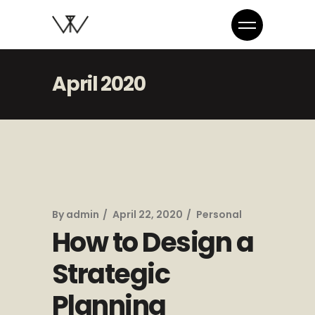
April 2020
By
admin
April 22, 2020
Personal
How to Design a
Strategic
Planning