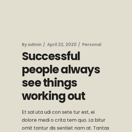
By
admin
April 22, 2020
Personal
Successful
people always
see things
working out
Et sal uta udi con sete tur est, ei
dolore medi o crita tem quo. La bitur
omit tantur dis sentiet nam at. Tantas