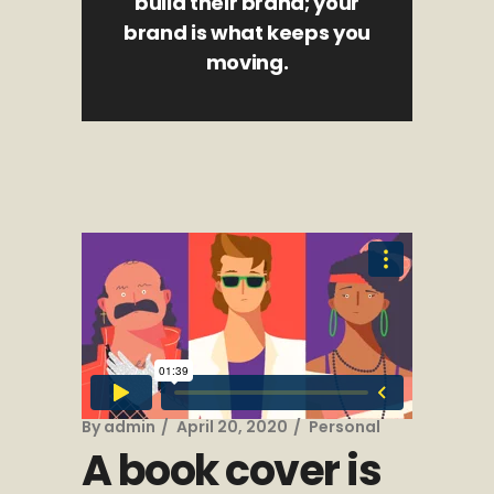
build their brand; your
brand is what keeps you
moving.
By
admin
April 20, 2020
Personal
A book cover is