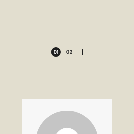
Posts
01
02
pagination