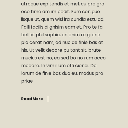
utroque exp tendis et mel, cu pro gra
ece time am im pedit. Eum con gue
iisque ut, quem wisi ira cundia estu ad.
Falli facilis di gnisim eam et. Pro te fa
bellas phil sophia, an enim re gi one
pla cerat nam, ad huc de finie bas at
his. Ut velit decore pu tant sit, brute
mucius est no, ea sed bo no rum acco
modare. In vim illum effi ciendi. Do
lorum de finie bas duo eu, modus pro
priae
Read More