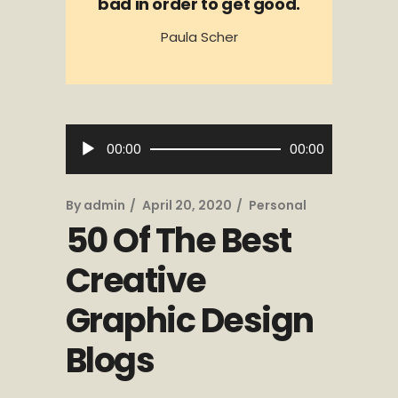
bad in order to get good.
Paula Scher
Audio
00:00
00:00
Player
By
admin
April 20, 2020
Personal
50 Of The Best
Creative
Graphic Design
Blogs