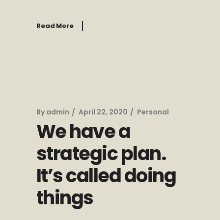
Read More
By
admin
April 22, 2020
Personal
We have a
strategic plan.
It’s called doing
things