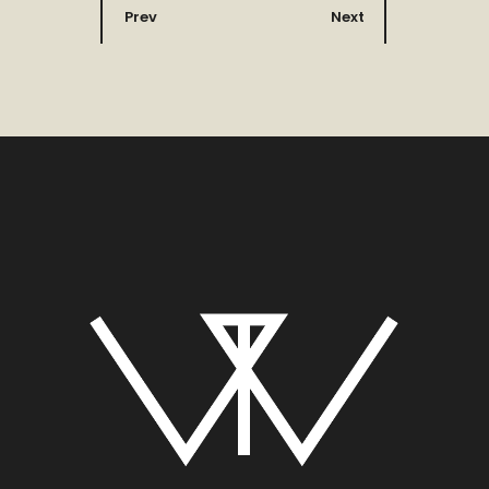
Prev
Next