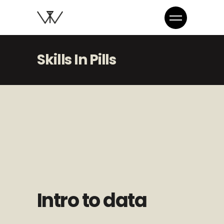
Skills In Pills
Intro to data